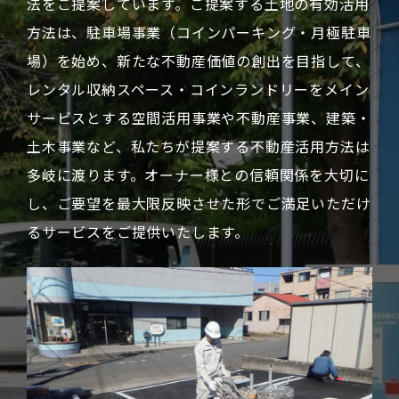
法をご提案しています。ご提案する土地の有効活用
方法は、駐車場事業（コインパーキング・月極駐車
場）を始め、新たな不動産価値の創出を目指して、
レンタル収納スペース・コインランドリーをメイン
サービスとする空間活用事業や不動産事業、建築・
土木事業など、私たちが提案する不動産活用方法は
多岐に渡ります。オーナー様との信頼関係を大切に
し、ご要望を最大限反映させた形でご満足いただけ
るサービスをご提供いたします。