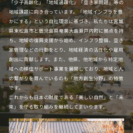
「少子高齢化」「地域過疎化」「空き家問題」等の
地域課題に向き合っています。「地域インフラを豊
かにする」という自社理念に基づき、私たちは宮城
県東松島市と鹿児島県奄美大島瀬戸内町に拠点を持
ち、地域の復興支援から始め、インフラ整備、空き
家管理などの行動をとり、地域経済の活性化や雇用
創出に貢献します。また、他県、他地域から特定地
域への移住サポート事業を展開しており、地域と人
の繋がりを育んでいるのも「地方創生分野」の特徴
です。
これからも日本の財産である「美しい自然」と「未
来」を守る取り組みを継続してまいります。