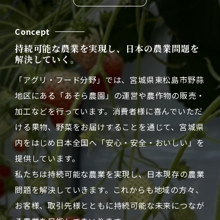
Concept
持続可能な農業を実現し、日本の農業問題を
解決していく。
「アグリ・フード分野」では、宮城県東松島市野蒜
地区にある「あそら農園」の運営や農作物の販売・
加工などを行っています。消費者様に喜んでいただ
ける果物、野菜をお届けすることを通じて、宮城県
内をはじめ日本全国へ「安心・安全・おいしい」を
提供しています。
私たちは持続可能な農業を実現し、日本現存の農業
問題を解決していきます。これからも地域の方々、
お客様、取引先様とともに持続可能な未来につなが