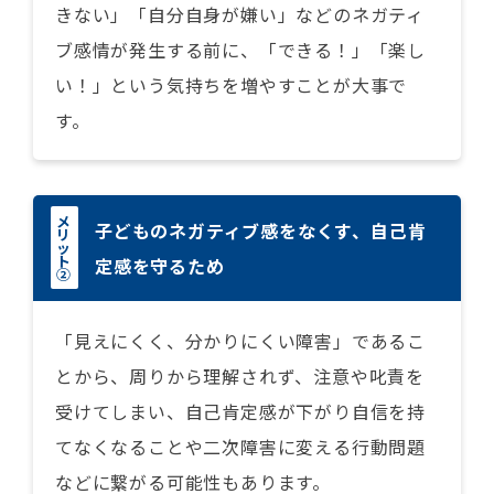
きない」「自分自身が嫌い」などのネガティ
ブ感情が発生する前に、「できる！」「楽し
い！」という気持ちを増やすことが大事で
す。
メ
子どものネガティブ感をなくす、自己肯
リ
ッ
ト
定感を守るため
②
「見えにくく、分かりにくい障害」であるこ
とから、周りから理解されず、注意や叱責を
受けてしまい、自己肯定感が下がり自信を持
てなくなることや二次障害に変える行動問題
などに繋がる可能性もあります。