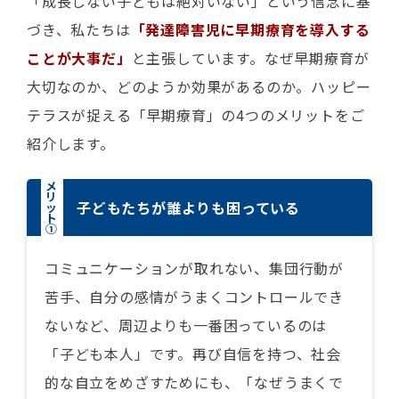
「成長しない子どもは絶対いない」という信念に基
づき、私たちは
「発達障害児に早期療育を導入する
ことが大事だ」
と主張しています。なぜ早期療育が
大切なのか、どのようか効果があるのか。ハッピー
テラスが捉える「早期療育」の4つのメリットをご
紹介します。
メ
リ
子どもたちが誰よりも困っている
ッ
ト
①
コミュニケーションが取れない、集団行動が
苦手、自分の感情がうまくコントロールでき
ないなど、周辺よりも一番困っているのは
「子ども本人」です。再び自信を持つ、社会
的な自立をめざすためにも、「なぜうまくで