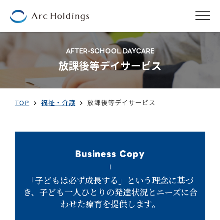
AFTER-SCHOOL DAYCARE
放課後等デイサービス
TOP
福祉・介護
放課後等デイサービス
Business Copy
「子どもは必ず成長する」という理念に基づ
き、子ども一人ひとりの発達状況とニーズに合
わせた療育を提供します。