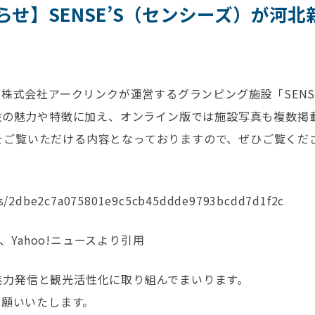
せ】SENSE’S（センシーズ）が河
株式会社アークリンクが運営するグランピング施設「SENS
設の魅力や特徴に加え、オンライン版では施設写真も複数掲
囲気をご覧いただける内容となっておりますので、ぜひご覧くだ
cles/2dbe2c7a075801e9c5cb45ddde9793bcdd7d1f2c
、Yahoo!ニュースより引用
の魅力発信と観光活性化に取り組んでまいります。
お願いいたします。