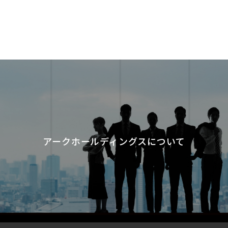
アークホールディングスについて