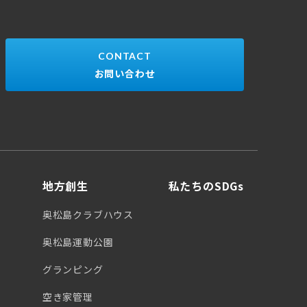
CONTACT
お問い合わせ
地方創生
私たちのSDGs
奥松島クラブハウス
奥松島運動公園
グランピング
空き家管理