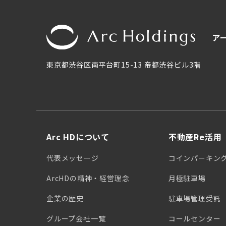
ア
東京都渋谷区南平台町15-13 帝都渋谷ビル3階
Arc HDについて
不動産Re活用
代表メッセージ
コインパーキン
ArcHDの精神・経営理念
月極駐車場
企業の歴史
駐車場管理受託
グループ会社一覧
コールセンター